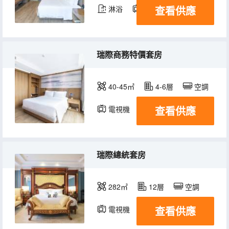
查看供應
淋浴
電視機
瑞際商務特價套房
40-45㎡
4-6層
空調
查看供應
電視機
瑞際總統套房
282㎡
12層
空調
查看供應
電視機