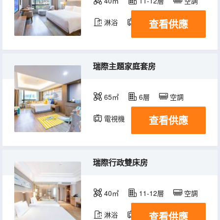
40㎡
11-12層
空調
查看供應
淋浴
電視機
瑞際主題家庭套房
65㎡
6層
空調
查看供應
電視機
瑞際行政雙床房
40㎡
11-12層
空調
查看供應
淋浴
電視機