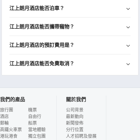
江上朗月酒店能否泊車？
江上朗月酒店能否攜帶寵物？
江上朗月酒店的預訂費用是？
江上朗月酒店能否免費取消？
我們的產品
關於我們
旅行團
機票
公司背景
酒店
自由行
最新動向
郵輪
船票
新聞發佈
高鐵火車票
當地體驗
分行位置
港玩港食
獨立包團
人才招聘及發展