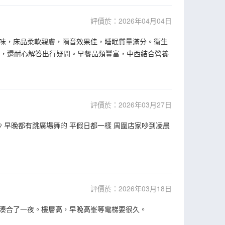
評價於：2026年04月04日
味，床品柔軟親膚，隔音效果佳，睡眠質量滿分。衞生
效，還耐心解答出行疑問。早餐品類豐富，中西結合營養
評價於：2026年03月27日
吵 早晚都有跳廣場舞的 平假日都一樣 周圍店家吵到凌晨
評價於：2026年03月18日
湊合了一夜。樓層高，早晚高峯等電梯要很久。