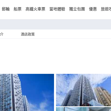
郵輪
船票
高鐵火車票
當地體驗
獨立包團
優惠
旅遊
介
酒店政策