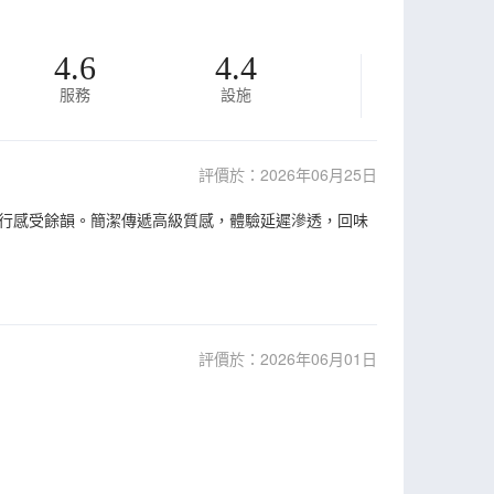
4.6
4.4
服務
設施
評價於：2026年06月25日
行感受餘韻。簡潔傳遞高級質感，體驗延遲滲透，回味
評價於：2026年06月01日