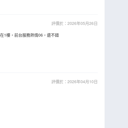
評價於：2026年05月26日
在1樓，前台服務熱情06，還不錯
評價於：2026年04月10日