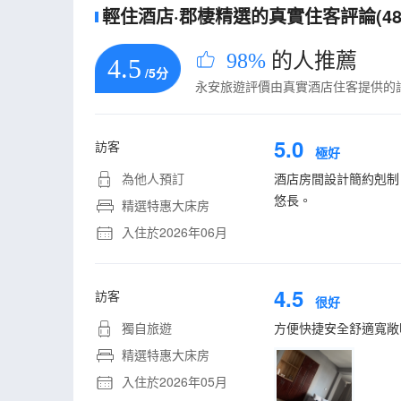
輕住酒店·郡棲精選的真實住客評論(48
98%
的人推薦
4.5
/5分
永安旅遊評價由真實酒店住客提供的
5.0
訪客
極好
為他人預訂
酒店房間設計簡約剋制
悠長。
精選特惠大床房
入住於2026年06月
4.5
訪客
很好
獨自旅遊
方便快捷安全舒適寬敞
精選特惠大床房
入住於2026年05月