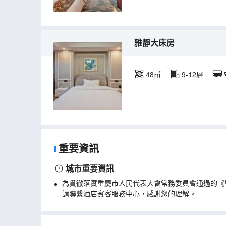
雅靜大床房
48㎡
9-12層
重要資訊
城市重要資訊
為貫徹落實重慶市人民代表大會常務委員會通過的《
請聯繫酒店賓客服務中心，感謝您的理解。