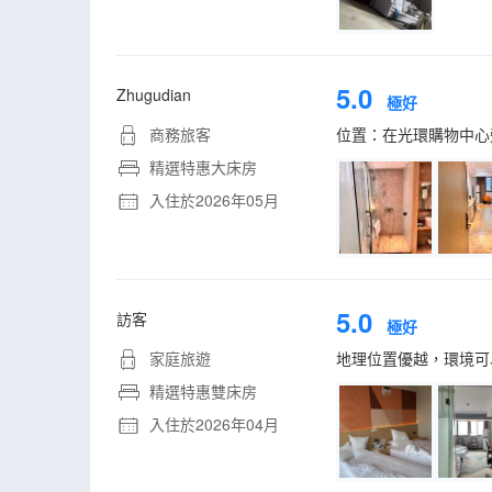
5.0
Zhugudian
極好
商務旅客
位置：在光環購物中心
精選特惠大床房
入住於2026年05月
5.0
訪客
極好
家庭旅遊
地理位置優越，環境可
精選特惠雙床房
入住於2026年04月