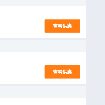
查看供應
查看供應