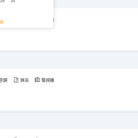
29
30
空調
淋浴
電視機
期
空調
淋浴
電視機