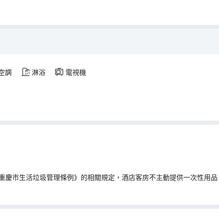
空調
淋浴
電視機
重慶市生活垃圾管理條例》的相關規定，酒店客房不主動提供一次性用品