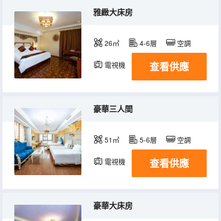
雅緻大床房
26㎡
4-6層
空調
查看供應
電視機
豪華三人間
51㎡
5-6層
空調
查看供應
電視機
豪華大床房