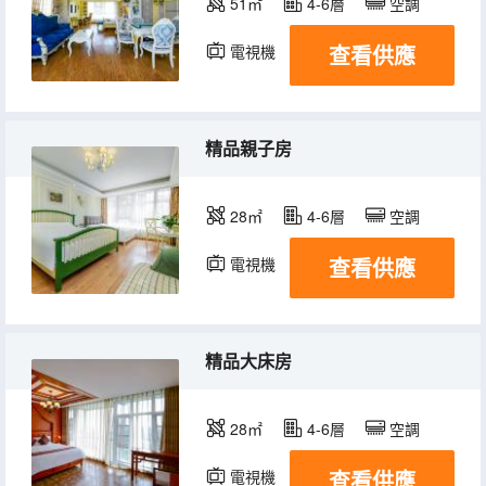
51㎡
4-6層
空調
查看供應
電視機
精品親子房
28㎡
4-6層
空調
查看供應
電視機
精品大床房
28㎡
4-6層
空調
查看供應
電視機