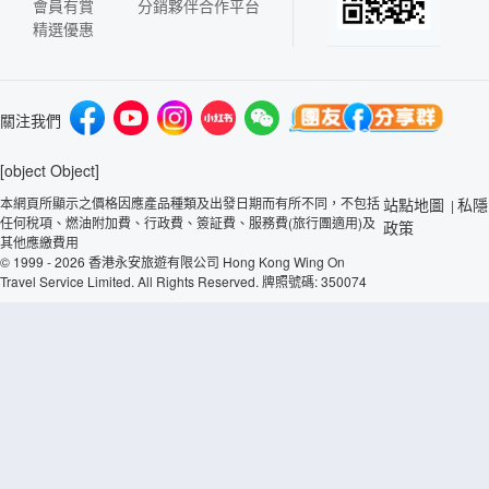
會員有賞
分銷夥伴合作平台
精選優惠
關注我們
[object Object]
本網頁所顯示之價格因應產品種類及出發日期而有所不同，不包括
站點地圖
私隱
|
任何稅項、燃油附加費、行政費、簽証費、服務費(旅行團適用)及
政策
其他應繳費用
© 1999 - 2026 香港永安旅遊有限公司 Hong Kong Wing On
Travel Service Limited. All Rights Reserved. 牌照號碼: 350074