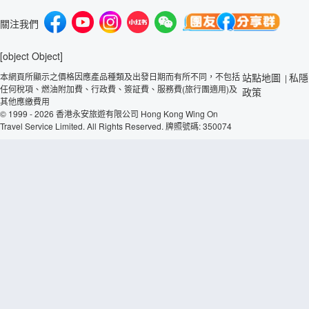
關注我們
[object Object]
本網頁所顯示之價格因應產品種類及出發日期而有所不同，不包括
站點地圖
私隱
|
任何稅項、燃油附加費、行政費、簽証費、服務費(旅行團適用)及
政策
其他應繳費用
© 1999 - 2026 香港永安旅遊有限公司 Hong Kong Wing On
Travel Service Limited. All Rights Reserved. 牌照號碼: 350074