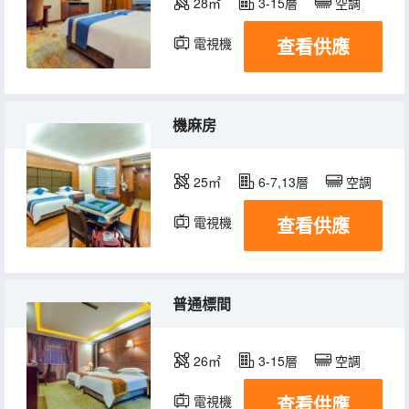
28㎡
3-15層
空調
查看供應
電視機
機麻房
25㎡
6-7,13層
空調
查看供應
電視機
普通標間
26㎡
3-15層
空調
查看供應
電視機