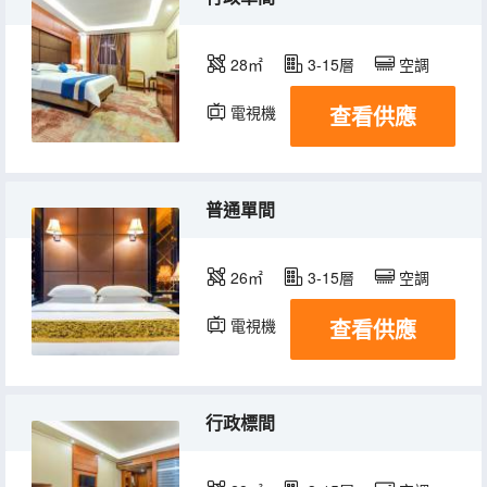
28㎡
3-15層
空調
查看供應
電視機
普通單間
26㎡
3-15層
空調
查看供應
電視機
行政標間