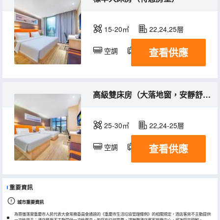
15-20㎡
22,24,25層
查看供應
空調
電視機
高級雙床房（大落地窗，安靜舒適、觀景）
25-30㎡
22,24-25層
查看供應
空調
電視機
重要資訊
城市重要資訊
為貫徹落實重慶市人民代表大會常務委員會通過的《重慶市生活垃圾管理條例》的相關規定，酒店客房不主動提供