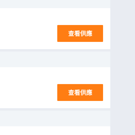
查看供應
查看供應