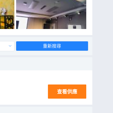
重新搜尋
查看供應