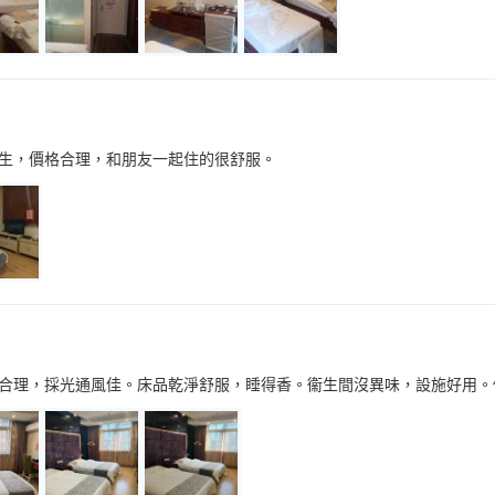
生，價格合理，和朋友一起住的很舒服。
合理，採光通風佳。床品乾淨舒服，睡得香。衞生間沒異味，設施好用。