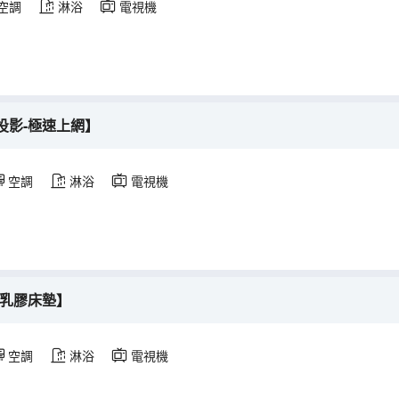
空調
淋浴
電視機
投影-極速上網】
空調
淋浴
電視機
-乳膠床墊】
空調
淋浴
電視機