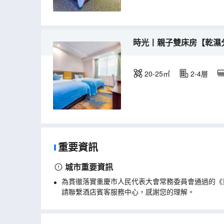
時光丨親子雙床房【乾濕
20-25㎡
2-4層
重要資訊
城市重要資訊
為貫徹落實重慶市人民代表大會常務委員會通過的《
請聯繫酒店賓客服務中心，感謝您的理解。