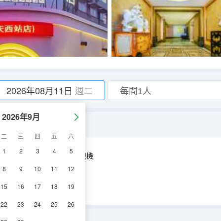
2026年08月11日
週二
2026年9月
一次性剃鬚刀】
二
三
四
五
六
1
2
3
4
5
空調
淋浴
電視機
8
9
10
11
12
15
16
17
18
19
22
23
24
25
26