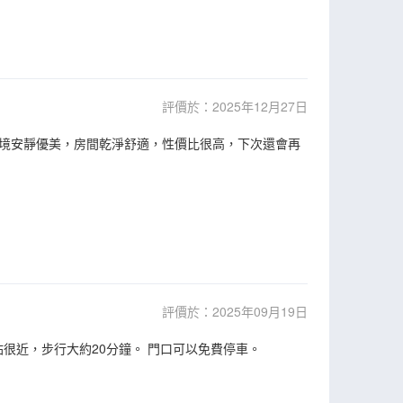
評價於：2025年12月27日
境安靜優美，房間乾淨舒適，性價比很高，下次還會再
評價於：2025年09月19日
很近，步行大約20分鐘。 門口可以免費停車。