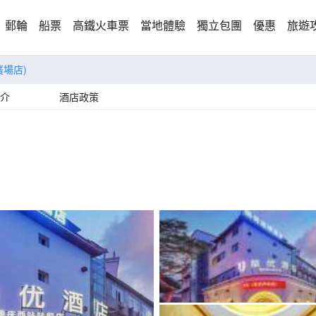
郵輪
船票
高鐵火車票
當地體驗
獨立包團
優惠
旅遊
廣場店)
介
酒店政策