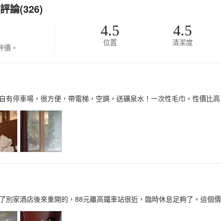
論(326)
4.5
4.5
位置
清潔度
評價。
自有停車場，很方便，帶電梯，空調，送礦泉水！一次性毛巾。性價比高
了別家酒店後來重開的，88元離高鐵車站很近，臨時休息足夠了。這個