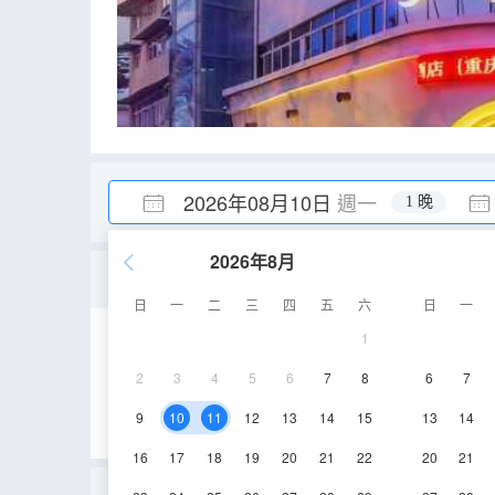
2026年08月10日
週一
1 晚
2026年8月
優選雙床房【乾濕分離-
日
一
二
三
四
五
六
日
一
1
20-25㎡
3-4層
2
3
4
5
6
7
8
6
7
9
10
11
12
13
14
15
13
14
16
17
18
19
20
21
22
20
21