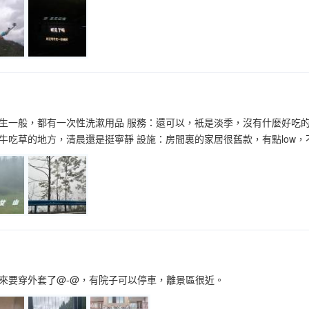
生一般，都有一次性洗漱用品 服務：還可以，衹是淡季，沒有什麼好吃的
牛吃草的地方，清晨還是挺寧靜 設施：房間裏的家居很舊款，有點low，
來要穿外套了@-@，有院子可以停車，離景區很近。