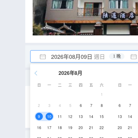
2026年08月09日
週日
1 晚
2026年8月
歸謐|陽台大床房
日
一
二
三
四
五
六
日
一
1
30-35㎡
2-5層
2
3
4
5
6
7
8
6
7
9
10
11
12
13
14
15
13
14
16
17
18
19
20
21
22
20
21