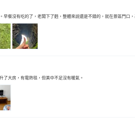
。早餐沒有吃的了，老闆下了麪，整體來説還是不錯的，就在景區門口，
升了大房，有電熱毯，但美中不足沒有暖氣。