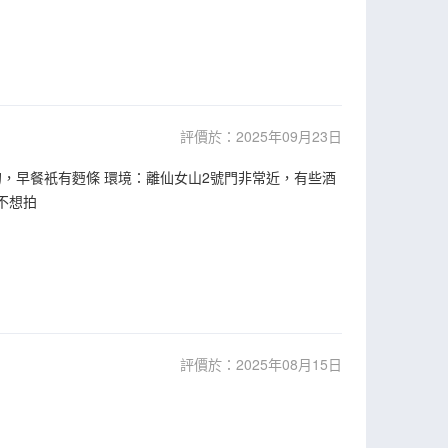
評價於：2025年09月23日
，早餐衹有麪條 環境：離仙女山2號門非常近，有些酒
不想拍
評價於：2025年08月15日