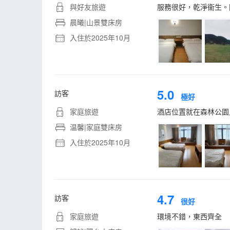
與好友旅遊
服務很好，乾淨衞生。
晨曦|山景雙床房
入住於2025年10月
5.0
訪客
極好
家庭旅遊
酒店位置就在森林公園
温馨|家庭雙床房
入住於2025年10月
4.7
訪客
很好
家庭旅遊
環境不錯，東西齊全