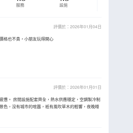
服務
設施
評價於：2026年01月04日
價格也不貴，小朋友玩得開心
評價於：2026年01月01日
疲憊。 房間設施配套齊全，熱水供應穩定，空調製冷制
景色，沒有城市的喧囂，衹有風吹草木的輕響，夜晚睡