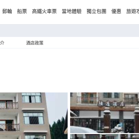
郵輪
船票
高鐵火車票
當地體驗
獨立包團
優惠
旅遊
介
酒店政策