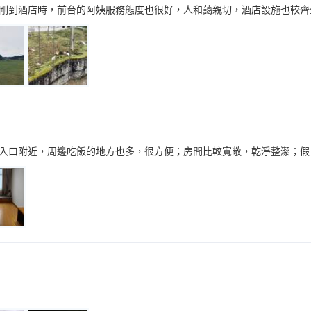
剛到酒店時，前台的阿姨服務態度也很好，人和藹親切，酒店設施也較齊
入口附近，周邊吃飯的地方也多，很方便；房間比較寬敞，乾淨整潔；假