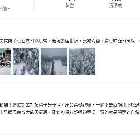
位置
清潔度
評價。
房東院子裏面就可以玩雪，距離景區很近，比較方便。這裏吃飯也可以，
預期！整體衞生打掃得十分乾淨，床品柔軟親膚，一躺下去就能卸下旅途
山早晚温差較大的天氣裏，能始終保持舒適的室温。窗外就是開闊的自然