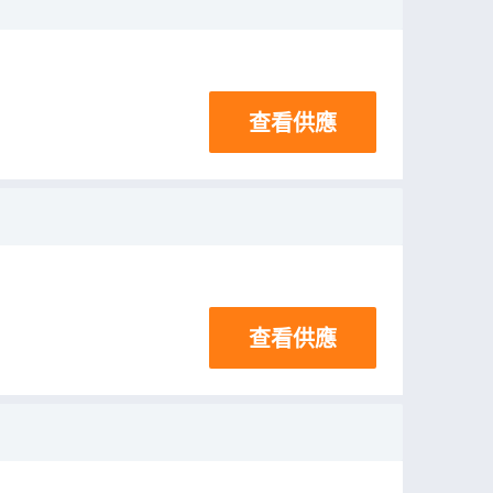
查看供應
查看供應