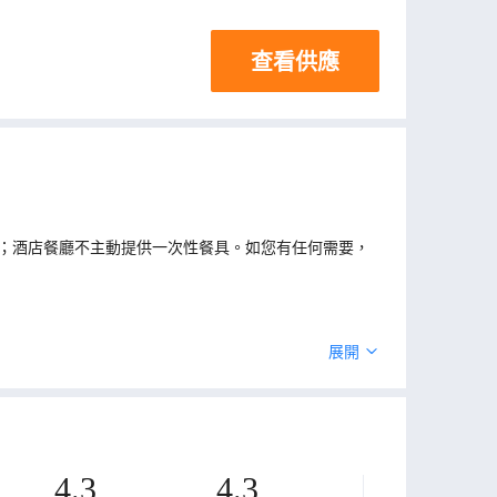
查看供應
；酒店餐廳不主動提供一次性餐具。如您有任何需要，
展開
4.3
4.3