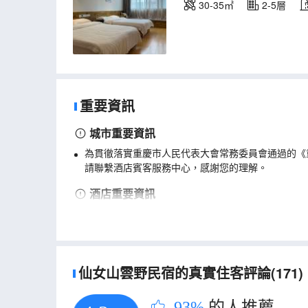
30-35㎡
2-5層
重要資訊
城市重要資訊
為貫徹落實重慶市人民代表大會常務委員會通過的《
請聯繫酒店賓客服務中心，感謝您的理解。
酒店重要資訊
酒店位於景區內，進入酒店需購買景區門票，請提前
酒店位於景區內，進入酒店需購買景區門票。
仙女山雲野民宿的真實住客評論(171)
93%
的人推薦