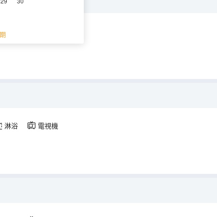
29
30
淋浴
電視機
期
淋浴
電視機