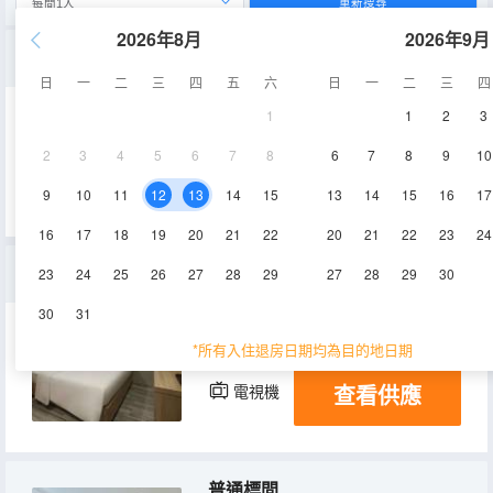
重新搜尋
2026年8月
2026年9月
棋牌套房
日
一
二
三
四
五
六
日
一
二
三
四
1
1
2
3
35㎡
2層
空調
2
3
4
5
6
7
8
6
7
8
9
10
查看供應
電視機
9
10
11
12
13
14
15
13
14
15
16
17
16
17
18
19
20
21
22
20
21
22
23
24
經濟房
23
24
25
26
27
28
29
27
28
29
30
30
31
15-18㎡
2層
空調
*所有入住退房日期均為目的地日期
查看供應
電視機
普通標間