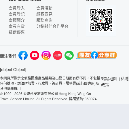
會員登入
會員活動
會員登記
顧客意見
會籍簡介
服務查詢
會員有賞
分銷夥伴合作平台
精選優惠
關注我們
[object Object]
本網頁所顯示之價格因應產品種類及出發日期而有所不同，不包括
站點地圖
私隱
|
任何稅項、燃油附加費、行政費、簽証費、服務費(旅行團適用)及
政策
其他應繳費用
© 1999 - 2026 香港永安旅遊有限公司 Hong Kong Wing On
Travel Service Limited. All Rights Reserved. 牌照號碼: 350074