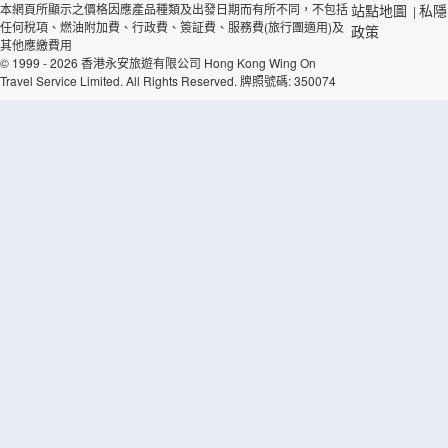
本網頁所顯示之價格因應產品種類及出發日期而有所不同，不包括
站點地圖
私隱
|
任何稅項、燃油附加費、行政費、簽証費、服務費(旅行團適用)及
政策
其他應繳費用
© 1999 - 2026 香港永安旅遊有限公司 Hong Kong Wing On
Travel Service Limited. All Rights Reserved. 牌照號碼: 350074