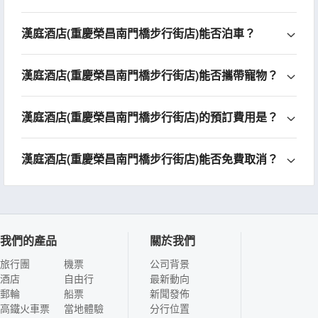
漢庭酒店(重慶榮昌南門橋步行街店)能否泊車？
漢庭酒店(重慶榮昌南門橋步行街店)能否攜帶寵物？
漢庭酒店(重慶榮昌南門橋步行街店)的預訂費用是？
漢庭酒店(重慶榮昌南門橋步行街店)能否免費取消？
我們的產品
關於我們
旅行團
機票
公司背景
酒店
自由行
最新動向
郵輪
船票
新聞發佈
高鐵火車票
當地體驗
分行位置