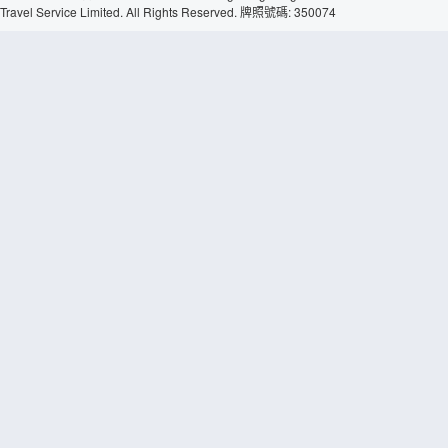
Travel Service Limited. All Rights Reserved. 牌照號碼: 350074