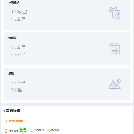
交通樞紐
18.9公里
4.2公里
地鐵站
0.1公里
0.9公里
景點
6.4公里
7公里
設施服務
熱門服務設施
免費
叫醒服務
咖啡廳
行李寄存