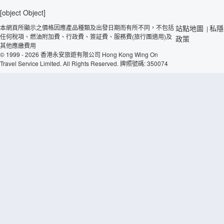
[object Object]
本網頁所顯示之價格因應產品種類及出發日期而有所不同，不包括
站點地圖
私隱
|
任何稅項、燃油附加費、行政費、簽証費、服務費(旅行團適用)及
政策
其他應繳費用
© 1999 - 2026 香港永安旅遊有限公司 Hong Kong Wing On
Travel Service Limited. All Rights Reserved. 牌照號碼: 350074