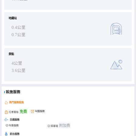
地鐵站
0.4公里
0.7公里
景點
4公里
3.6公里
設施服務
熱門服務設施
免費
叫醒服務
行李寄存
交通服務
附加费
叫車服務
停車場
前台服務