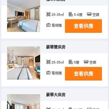
25-35㎡
5-6層
空調
查看供應
電視機
豪華雙床房
25-35㎡
5層
空調
查看供應
電視機
豪華大床房