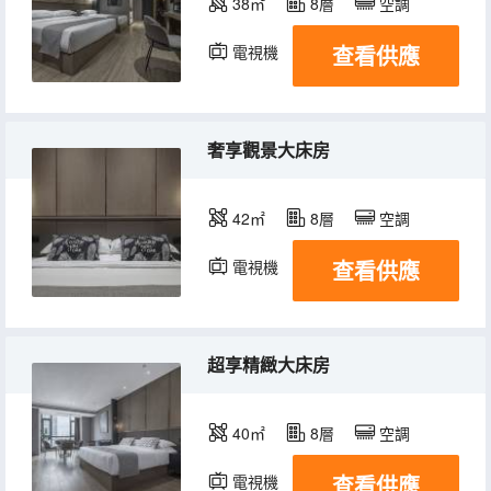
38㎡
8層
空調
查看供應
電視機
奢享觀景大床房
42㎡
8層
空調
查看供應
電視機
超享精緻大床房
40㎡
8層
空調
查看供應
電視機