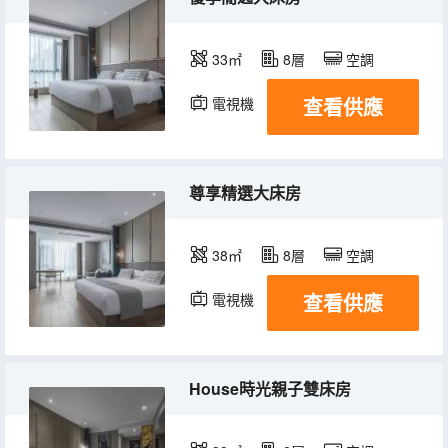
33㎡
8層
空調
查看供應
電視機
尊享精選大床房
38㎡
8層
空調
查看供應
電視機
House時光親子雙床房