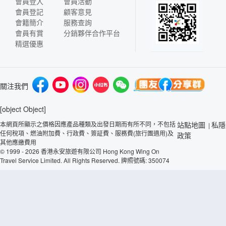
會員登入
會員活動
會員登記
顧客意見
會籍簡介
服務查詢
會員有賞
分銷夥伴合作平台
精選優惠
關注我們
[object Object]
本網頁所顯示之價格因應產品種類及出發日期而有所不同，不包括
站點地圖
私隱
|
任何稅項、燃油附加費、行政費、簽証費、服務費(旅行團適用)及
政策
其他應繳費用
© 1999 - 2026 香港永安旅遊有限公司 Hong Kong Wing On
Travel Service Limited. All Rights Reserved. 牌照號碼: 350074