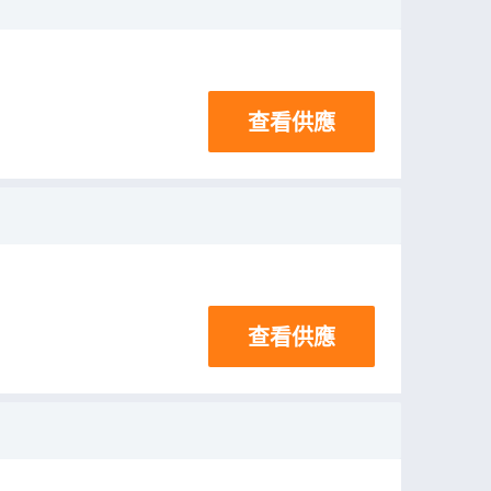
查看供應
查看供應