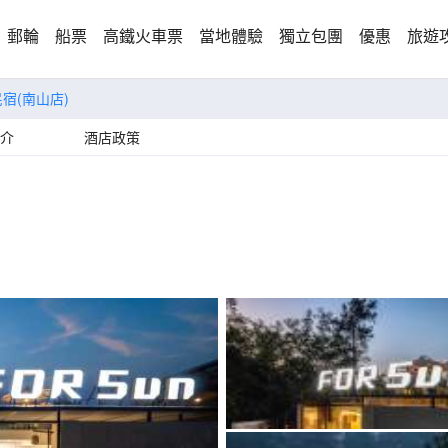
郵輪
船票
高鐵火車票
當地體驗
獨立包團
優惠
旅遊
民宿(南山店)
介
酒店政策