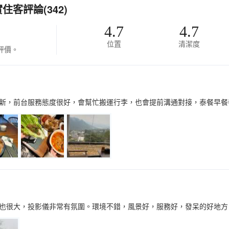
住客評論(342)
4.7
4.7
位置
清潔度
評價。
新，前台服務態度很好，會幫忙搬運行李，也會提前溝通對接，泰餐早餐
也很大，投影儀非常有氛圍。環境不錯，風景好，服務好，發呆的好地方