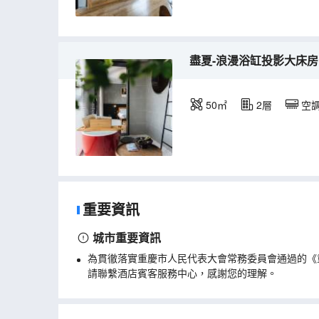
盡夏-浪漫浴缸投影大床房
50㎡
2層
空
重要資訊
城市重要資訊
為貫徹落實重慶市人民代表大會常務委員會通過的《
請聯繫酒店賓客服務中心，感謝您的理解。