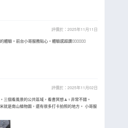
評價於：2025年11月11日
台小哥服務貼心。體驗感超讚👍🏻👍🏻👍🏻
評價於：2025年11月02日
很美。三個看風景的公共區域，看書冥想🧘♀️非常不錯。
百米就是南山植物園，還有很多打卡拍照的地方。 小哥服