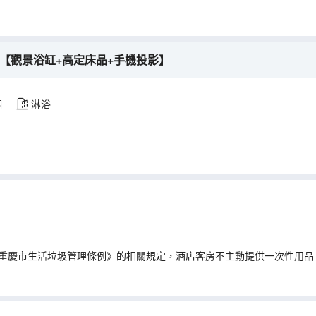
【觀景浴缸+高定床品+手機投影】
調
淋浴
重慶市生活垃圾管理條例》的相關規定，酒店客房不主動提供一次性用品