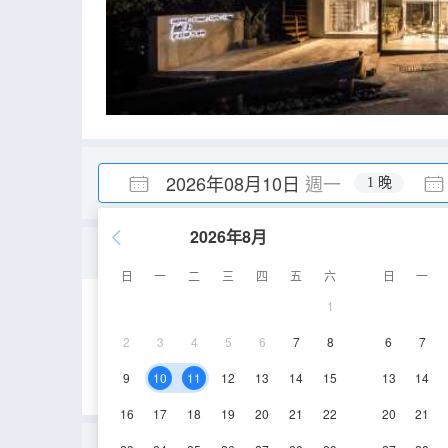
2026年08月10日
週一
1 晚
2026年8月
立早-頂層觀景投影輕奢
日
一
二
三
四
五
六
日
一
1
60㎡
4層
空
2
3
4
5
6
7
8
6
7
9
10
11
12
13
14
15
13
14
16
17
18
19
20
21
22
20
21