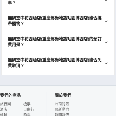
車？
無隅空中花園酒店(重慶鴛鴦地鐵站園博園店)能否攜
帶寵物？
無隅空中花園酒店(重慶鴛鴦地鐵站園博園店)的預訂
費用是？
無隅空中花園酒店(重慶鴛鴦地鐵站園博園店)能否免
費取消？
我們的產品
關於我們
旅行團
機票
公司背景
酒店
自由行
最新動向
郵輪
船票
新聞發佈