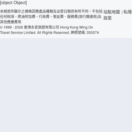
[object Object]
本網頁所顯示之價格因應產品種類及出發日期而有所不同，不包括
站點地圖
私隱
|
任何稅項、燃油附加費、行政費、簽証費、服務費(旅行團適用)及
政策
其他應繳費用
© 1999 - 2026 香港永安旅遊有限公司 Hong Kong Wing On
Travel Service Limited. All Rights Reserved. 牌照號碼: 350074