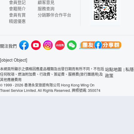
會員登記
顧客意見
會籍簡介
服務查詢
會員有賞
分銷夥伴合作平台
精選優惠
關注我們
[object Object]
本網頁所顯示之價格因應產品種類及出發日期而有所不同，不包括
站點地圖
私隱
|
任何稅項、燃油附加費、行政費、簽証費、服務費(旅行團適用)及
政策
其他應繳費用
© 1999 - 2026 香港永安旅遊有限公司 Hong Kong Wing On
Travel Service Limited. All Rights Reserved. 牌照號碼: 350074