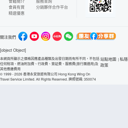
會籍簡介
服務查詢
會員有賞
分銷夥伴合作平台
精選優惠
關注我們
[object Object]
本網頁所顯示之價格因應產品種類及出發日期而有所不同，不包括
站點地圖
私隱
|
任何稅項、燃油附加費、行政費、簽証費、服務費(旅行團適用)及
政策
其他應繳費用
© 1999 - 2026 香港永安旅遊有限公司 Hong Kong Wing On
Travel Service Limited. All Rights Reserved. 牌照號碼: 350074