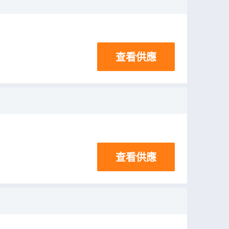
查看供應
查看供應