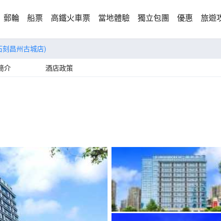
郵輪
船票
高鐵火車票
當地體驗
獨立包團
優惠
旅遊
石刻昌州古城店)
簡介
酒店政策