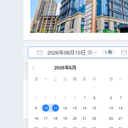
2026年08月10日
週一
1 晚
2026年8月
高級大床房｜客房小冰箱
日
一
二
三
四
五
六
日
一
1
35㎡
6-11層
2
3
4
5
6
7
8
6
7
9
10
11
12
13
14
15
13
14
16
17
18
19
20
21
22
20
21