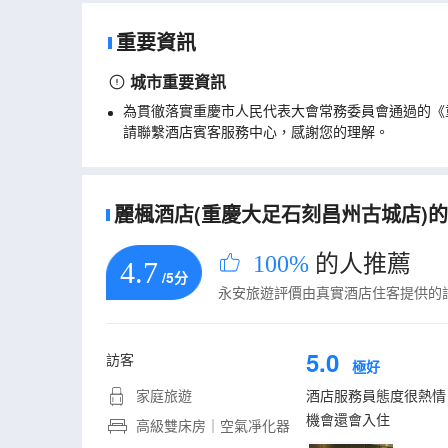
重要資訊
城市重要資訊
為貫徹落實重慶市人民代表大會常務委員會通過的《
請聯繫酒店賓客服務中心，感謝您的理解。
麗楓酒店(重慶大足石刻昌州古城店)的真
100%
的人推薦
4.7
/5分
永安旅遊評價由真實酒店住客提供的
5.0
訪客
極好
家庭旅遊
酒店服務員態度很熱情
機會還會入住
高級雙床房｜空氣凈化器