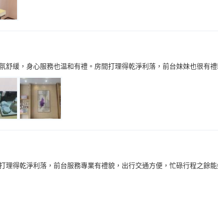
氛舒緩，身心服務也温和有禮。房間打理得乾淨利落，前台妹妹也很有禮
打理得乾淨利落，前台服務專業有禮貌，出行交通方便，忙碌行程之餘能