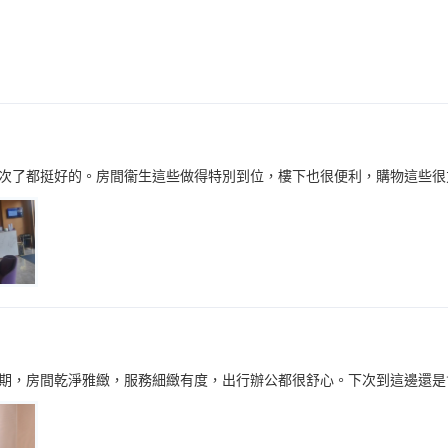
次了都挺好的。房間衞生這些做得特別到位，樓下也很便利，購物這些很
期，房間乾淨雅緻，服務細緻有度，出行辦公都很舒心。下次到這邊還是