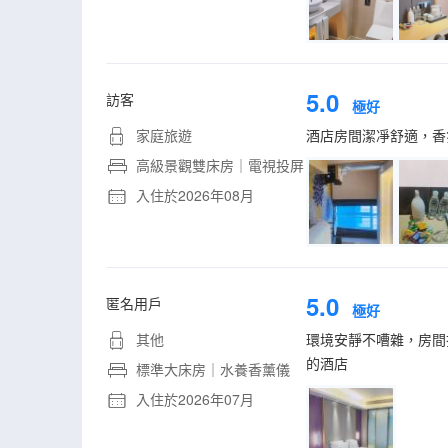
5.0
訪客
極好
家庭旅遊
酒店房間潔凈舒適，香
高級景觀雙床房｜電視投屏
入住於2026年08月
5.0
匿名用戶
極好
其他
環境安靜不嘈雜，房間
的酒店
標準大床房｜水養香薰儀
入住於2026年07月