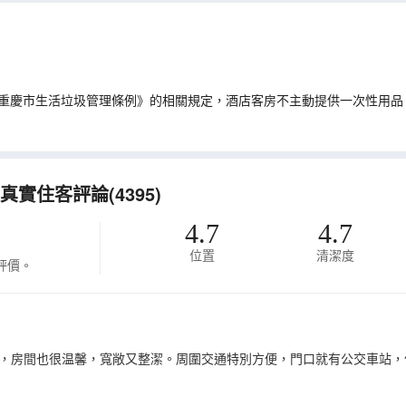
重慶市生活垃圾管理條例》的相關規定，酒店客房不主動提供一次性用品
實住客評論(4395)
4.7
4.7
位置
清潔度
評價。
，房間也很温馨，寬敞又整潔。周圍交通特別方便，門口就有公交車站，