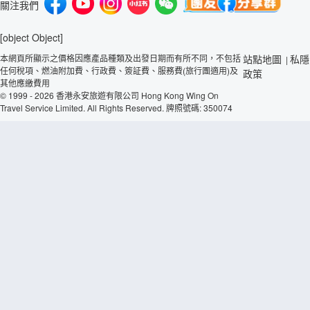
關注我們
[object Object]
本網頁所顯示之價格因應產品種類及出發日期而有所不同，不包括
站點地圖
私隱
|
任何稅項、燃油附加費、行政費、簽証費、服務費(旅行團適用)及
政策
其他應繳費用
© 1999 - 2026 香港永安旅遊有限公司 Hong Kong Wing On
Travel Service Limited. All Rights Reserved. 牌照號碼: 350074