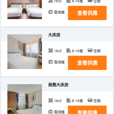
18㎡
8-16層
空調
查看供應
電視機
大床房
18㎡
8-16層
空調
查看供應
電視機
商務大床房
18㎡
8-16層
空調
查看供應
電視機