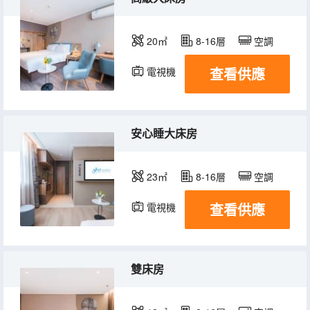
20㎡
8-16層
空調
查看供應
電視機
安心睡大床房
23㎡
8-16層
空調
查看供應
電視機
雙床房