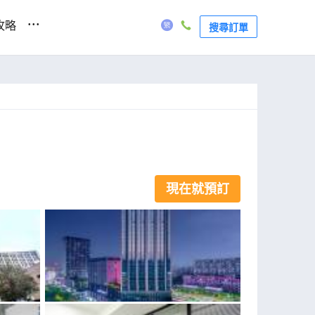
...
攻略
搜尋訂單
現在就預訂