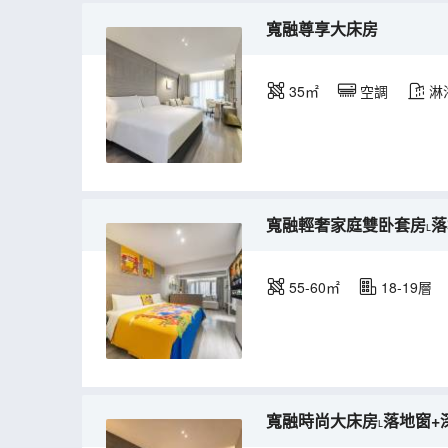
寬融尊享大床房
35㎡
空調
淋
寬融輕奢家庭雙卧套房˪落
55-60㎡
18-19層
寬融時尚大床房˪落地窗+