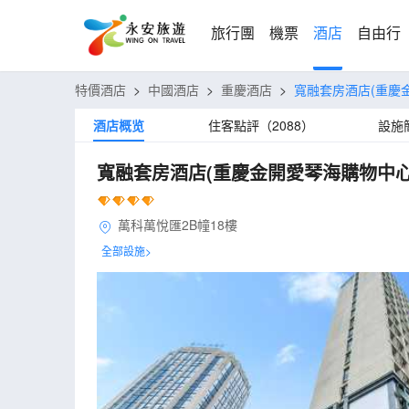
旅行團
機票
酒店
自由行
特價酒店
>
中國酒店
>
重慶酒店
>
寬融套房酒店(重慶
酒店概览
住客點評（2088）
設施
寬融套房酒店(重慶金開愛琴海購物中心
萬科萬悅匯2B幢18樓
全部設施>