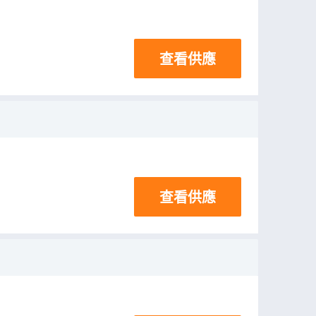
查看供應
查看供應