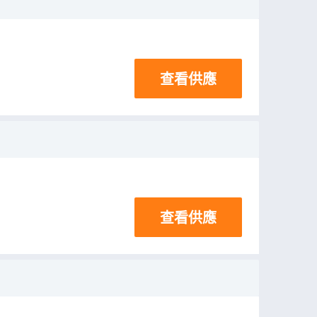
查看供應
查看供應