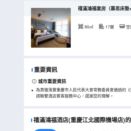
禧滿鴻福套房（慕思床墊
90㎡
17層
空
重要資訊
城市重要資訊
為貫徹落實重慶市人民代表大會常務委員會通過的《
請聯繫酒店賓客服務中心，感謝您的理解。
禧滿鴻福酒店(重慶江北國際機場店)的真