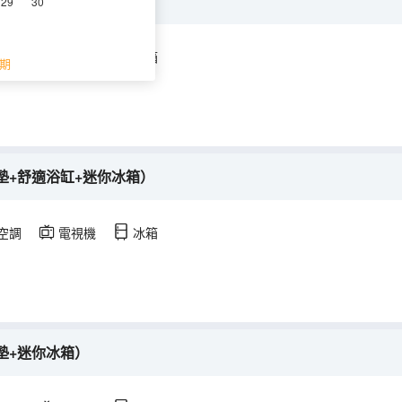
墊+迷你冰箱）
29
30
空調
電視機
冰箱
期
墊+舒適浴缸+迷你冰箱）
空調
電視機
冰箱
墊+迷你冰箱）