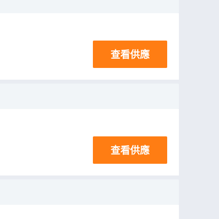
查看供應
查看供應