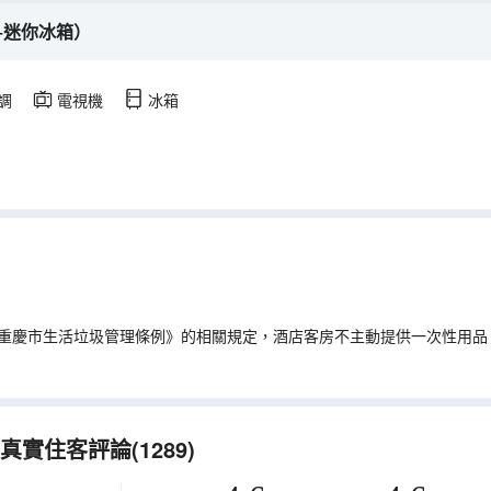
+迷你冰箱）
調
電視機
冰箱
重慶市生活垃圾管理條例》的相關規定，酒店客房不主動提供一次性用品
實住客評論(1289)