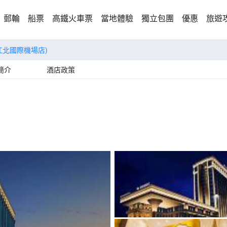
郵輪
船票
高鐵火車票
當地體驗
獨立包團
優惠
旅遊
江北國際機場店)
簡介
酒店政策