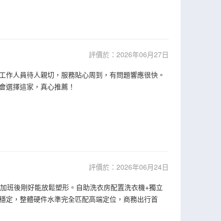
評價於：2026年06月27日
工作人員待人親切，服務貼心周到，有問題響應很快。
會選擇這家，真心推薦！
評價於：2026年06月24日
間加班後剛好能放鬆塑形。自助洗衣房配置洗衣機+獨立
穩定，整體硬件水準完全匹配高端定位，商務出行首