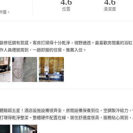
4.6
4.6
位置
清潔度
評價。
裝修低調有質感。客房打掃得十分乾淨，視野通透。最喜歡房間裏的浴缸
作人員禮貌周到，一趟舒服的住宿，推薦入住。
體驗超五星！酒店設施設備很齊全，房間設備保養到位，空調製冷給力，
打理得乾淨整潔。整體硬件配置在線，居住舒適度很高，服務貼心周到，