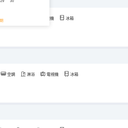
29
30
空調
淋浴
電視機
冰箱
期
空調
淋浴
電視機
冰箱