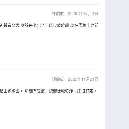
評價於：2026年06月14日
冷 聲音又大 應該是老化了平時少於維護 現在價格比之前
評價於：2025年11月21日
起出遊聚會。 房間有暖氣，總體比較乾淨，床很舒服，