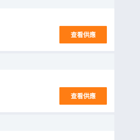
查看供應
查看供應