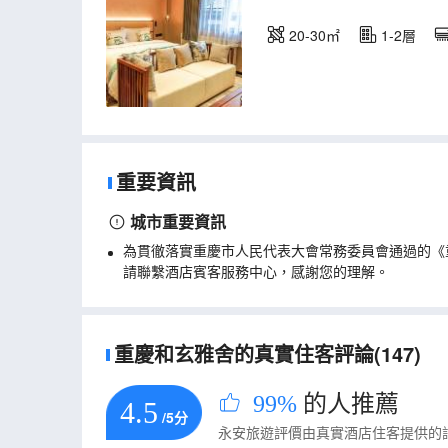
20-30㎡
1-2層
重要資訊
城市重要資訊
為貫徹落實重慶市人民代表大會常務委員會通過的《
請聯繫酒店賓客服務中心，感謝您的理解。
重慶和玄雅舍的真實住客評論(147)
99%
的人推薦
4.5
/5分
永安旅遊評價由真實酒店住客提供的