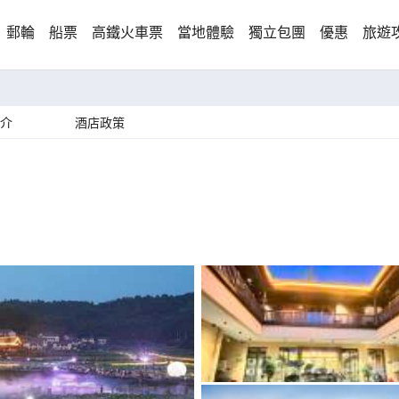
郵輪
船票
高鐵火車票
當地體驗
獨立包團
優惠
旅遊
介
酒店政策