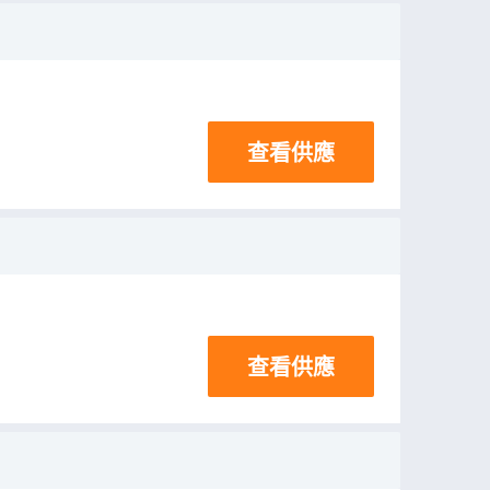
查看供應
查看供應