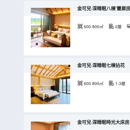
金可兒·深睡眠八棟’靈犀
600-800㎡
2層
金可兒·深睡眠七棟拈花
600-800㎡
1-3層
金可兒·深睡眠時光大床房