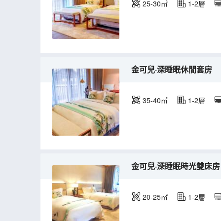
25-30㎡
1-2層
金可兒·深睡眠休閒套房
35-40㎡
1-2層
金可兒·深睡眠時光雙床房
20-25㎡
1-2層