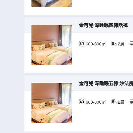
金可兒·深睡眠四棟話禪
600-800㎡
2層
金可兒·深睡眠五棟’妙法
600-800㎡
2層