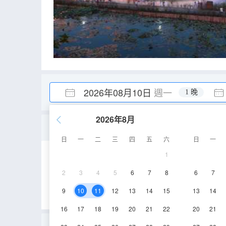
2026年08月10日
週一
1 晚
2026年8月
金可兒·深睡眠景觀大床房
日
一
二
三
四
五
六
日
一
1
25-35㎡
1-2層
2
3
4
5
6
7
8
6
7
9
10
11
12
13
14
15
13
14
16
17
18
19
20
21
22
20
21