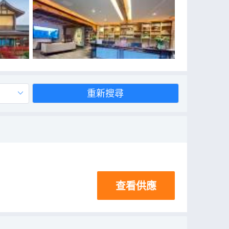
重新搜尋
查看供應