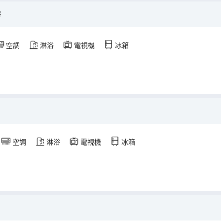
房
空調
淋浴
電視機
冰箱
空調
淋浴
電視機
冰箱