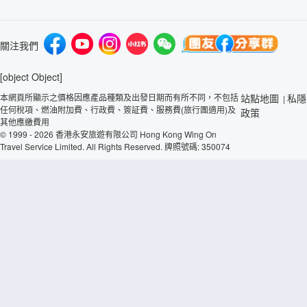
關注我們
[object Object]
本網頁所顯示之價格因應產品種類及出發日期而有所不同，不包括
站點地圖
私隱
|
任何稅項、燃油附加費、行政費、簽証費、服務費(旅行團適用)及
政策
其他應繳費用
© 1999 - 2026 香港永安旅遊有限公司 Hong Kong Wing On
Travel Service Limited. All Rights Reserved. 牌照號碼: 350074