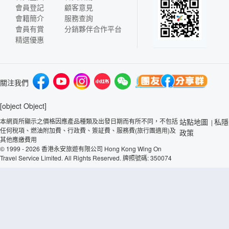
會員登記
顧客意見
會籍簡介
服務查詢
會員有賞
分銷夥伴合作平台
精選優惠
關注我們
[object Object]
本網頁所顯示之價格因應產品種類及出發日期而有所不同，不包括
站點地圖
私隱
|
任何稅項、燃油附加費、行政費、簽証費、服務費(旅行團適用)及
政策
其他應繳費用
© 1999 - 2026 香港永安旅遊有限公司 Hong Kong Wing On
Travel Service Limited. All Rights Reserved. 牌照號碼: 350074