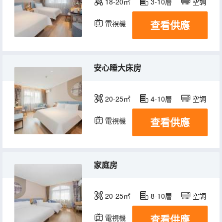
18-20㎡
3-10層
空調
查看供應
電視機
安心睡大床房
20-25㎡
4-10層
空調
查看供應
電視機
家庭房
20-25㎡
8-10層
空調
查看供應
電視機