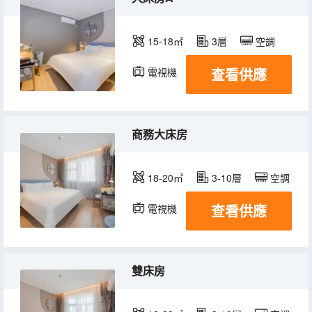
15-18㎡
3層
空調
查看供應
電視機
商務大床房
18-20㎡
3-10層
空調
查看供應
電視機
雙床房