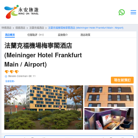
特價酒店
>
德國酒店
>
法蘭克福酒店
>
法蘭克福機場梅寧閣酒店
(Meininger Hotel Frankfurt Main / Airport)
酒店概览
住客點評（11）
設施簡介
酒店政策
法蘭克福機場梅寧閣酒店
(Meininger Hotel Frankfurt
Main / Airport)
Bessie-Coleman-Str. 11
現在就預訂
全部設施>