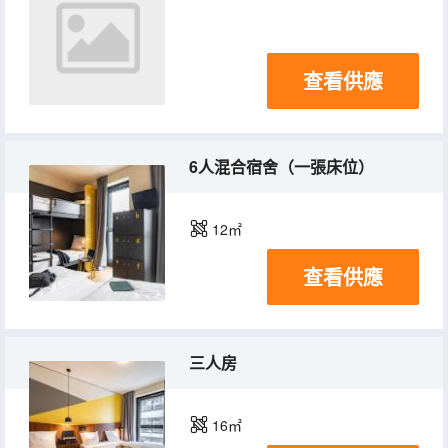
查看供應
6人混合宿舍（一張床位）
12㎡
查看供應
三人房
16㎡