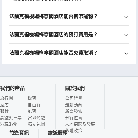
法蘭克福機場梅寧閣酒店能否攜帶寵物？
法蘭克福機場梅寧閣酒店的預訂費用是？
法蘭克福機場梅寧閣酒店能否免費取消？
我們的產品
關於我們
旅行團
機票
公司背景
酒店
自由行
最新動向
郵輪
船票
新聞發佈
高鐵火車票
當地體驗
分行位置
港玩港食
獨立包團
人才招聘及發展
私隱政策
旅遊資訊
旅遊服務