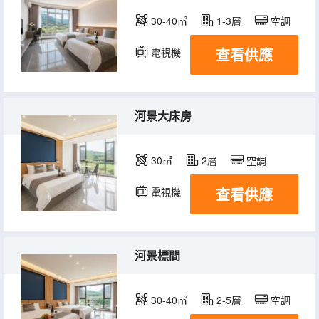
30-40㎡
1-3層
空調
查看供應
電視機
河景大床房
30㎡
2層
空調
查看供應
電視機
河景標間
30-40㎡
2-5層
空調