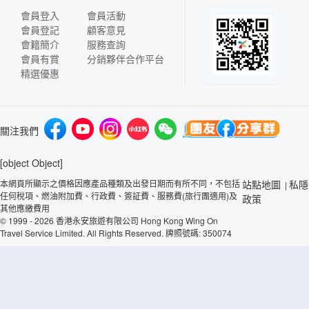
會員登入
會員活動
會員登記
顧客意見
會籍簡介
服務查詢
會員有賞
分銷夥伴合作平台
精選優惠
關注我們
[object Object]
本網頁所顯示之價格因應產品種類及出發日期而有所不同，不包括
站點地圖
私隱
|
任何稅項、燃油附加費、行政費、簽証費、服務費(旅行團適用)及
政策
其他應繳費用
© 1999 - 2026 香港永安旅遊有限公司 Hong Kong Wing On
Travel Service Limited. All Rights Reserved. 牌照號碼: 350074