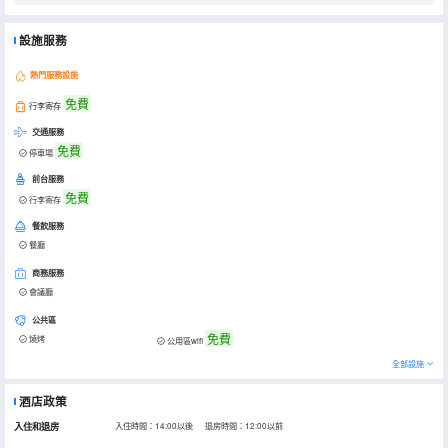
設施服務
熱門服務設施
免費
行李寄存
交通服務
免費
停車場
前台服務
免費
行李寄存
餐飲服務
餐廳
商務服務
會議廳
公共區
免費
燒烤
公用區wifi
全部設施
酒店政策
入住和退房
入住時間：14:00以後 退房時間：12:00以前