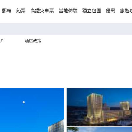
郵輪
船票
高鐵火車票
當地體驗
獨立包團
優惠
旅遊
介
酒店政策