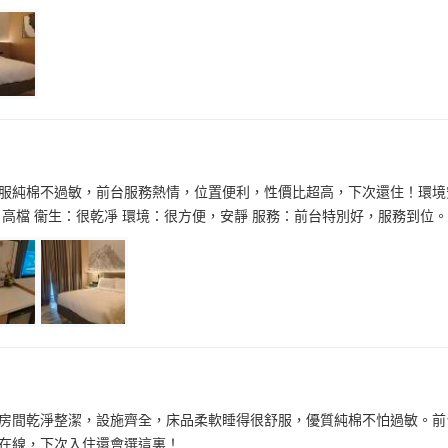
服純棉不過敏，前台服務熱情，位置便利，性價比超高，下次還住！環境
，高檔 衞生：很乾凈 環境：很方便，安靜 服務：前台特別好，服務到位。
房間乾淨整潔，設施齊全，床品柔軟睡得很舒服，優質純棉不怕過敏。前
在線，下次入住還會選這裏！