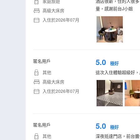
家庭旅遊
酒店很新，住的人很多
量，感謝前台J小姐
高級大床房
入住於2026年07月
5.0
匿名用戶
極好
其他
這次入住體驗超級好，
高級大床房
入住於2026年07月
5.0
匿名用戶
極好
其他
深夜抵達門店，前台醬