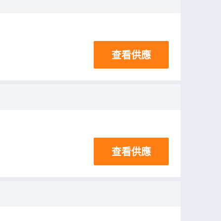
查看供應
查看供應