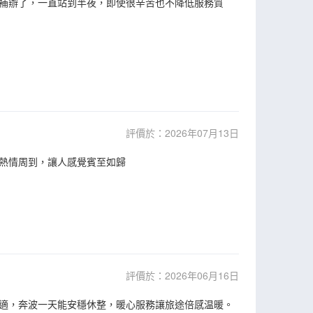
補辦了，一直站到半夜，即使很辛苦也不降低服務質
評價於：2026年07月13日
熱情周到，讓人感覺賓至如歸
評價於：2026年06月16日
適，奔波一天能安穩休整，暖心服務讓旅途倍感温暖。