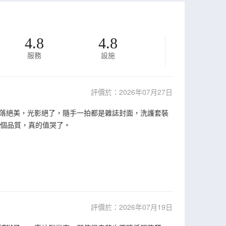
4.8
4.8
服務
設施
評價於：2026年07月27日
落絕美，光影絕了，隨手一拍都是雜誌封面，洗護套裝
這個品質，真的值哭了。
評價於：2026年07月19日