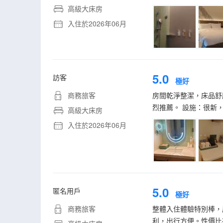
高級大床房
入住於2026年06月
5.0
訪客
極好
商務旅客
房間乾淨整潔，床品舒
烈推薦。 設施：很新
高級大床房
入住於2026年06月
5.0
匿名用戶
極好
商務旅客
整體入住體驗特別棒，
利，出行方便。性價比