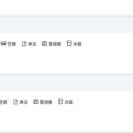
空調
淋浴
電視機
冰箱
空調
淋浴
電視機
冰箱