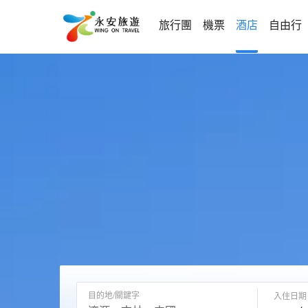
旅行團
機票
酒店
自由行
目的地/關鍵字
入住日期