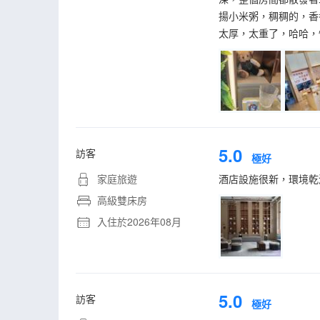
揚小米粥，稠稠的，香
太厚，太重了，哈哈，
5.0
訪客
極好
家庭旅遊
酒店設施很新，環境乾
高級雙床房
入住於2026年08月
5.0
訪客
極好