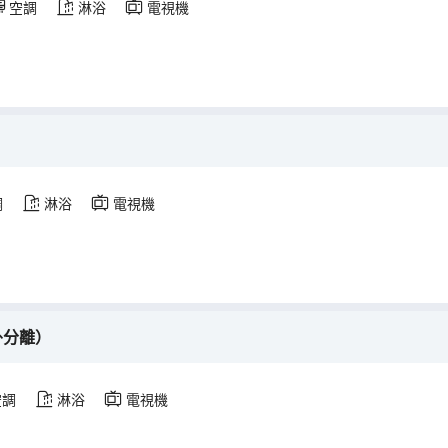
空調
淋浴
電視機
調
淋浴
電視機
卧分離）
空調
淋浴
電視機