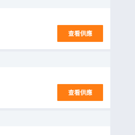
查看供應
查看供應