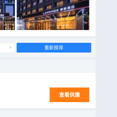
重新搜尋
查看供應