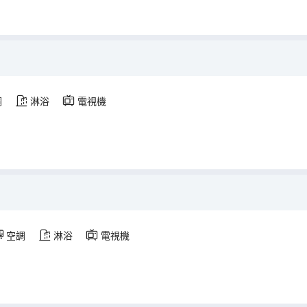
調
淋浴
電視機
空調
淋浴
電視機