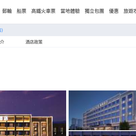
郵輪
船票
高鐵火車票
當地體驗
獨立包團
優惠
旅遊
)
介
酒店政策