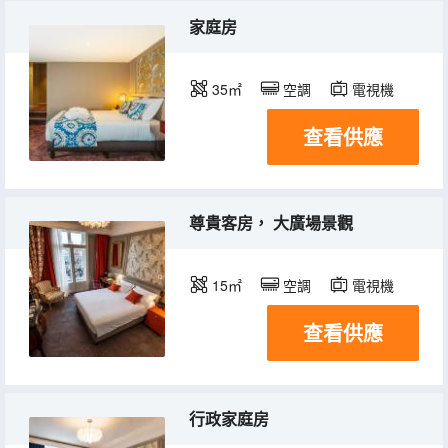
家庭房
35㎡
空調
電視機
查看供應
尊貴客房， 大廣場景觀
15㎡
空調
電視機
查看供應
行政家庭房