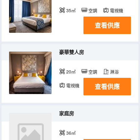
35㎡
空調
電視機
查看供應
豪華雙人房
20㎡
空調
淋浴
查看供應
電視機
家庭房
36㎡