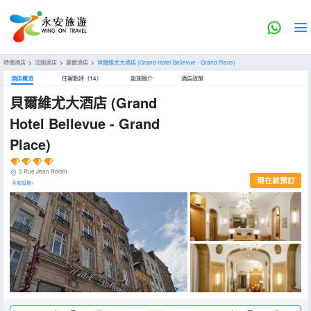
特價酒店
>
法國酒店
>
裏爾酒店
>
貝爾維尤大酒店
(Grand Hotel Bellevue - Grand Place)
酒店概览
住客點評（14）
設施簡介
酒店政策
貝爾維尤大酒店
(Grand
Hotel Bellevue - Grand
Place)
5 Rue Jean Roisin
現在就預訂
全部設施>