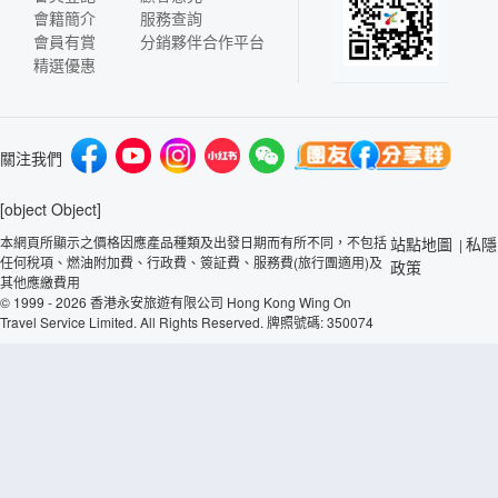
會籍簡介
服務查詢
會員有賞
分銷夥伴合作平台
精選優惠
關注我們
[object Object]
本網頁所顯示之價格因應產品種類及出發日期而有所不同，不包括
站點地圖
私隱
|
任何稅項、燃油附加費、行政費、簽証費、服務費(旅行團適用)及
政策
其他應繳費用
© 1999 - 2026 香港永安旅遊有限公司 Hong Kong Wing On
Travel Service Limited. All Rights Reserved. 牌照號碼: 350074