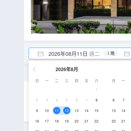
2026年08月11日
週二
1 晚
2026年8月
標準房， 1張大床， 20
日
一
二
三
四
五
六
日
一
1
20㎡
空調
淋
2
3
4
5
6
7
8
6
7
9
10
11
12
13
14
15
13
14
16
17
18
19
20
21
22
20
21