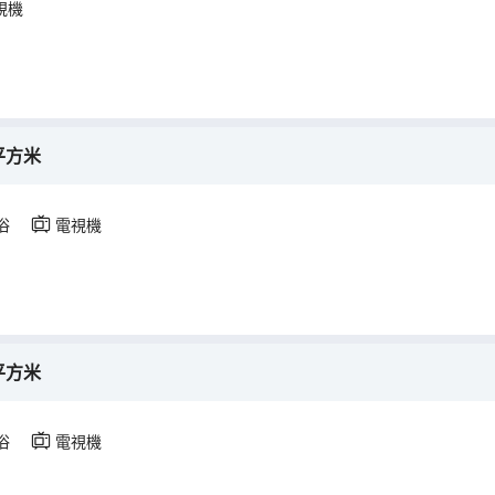
視機
平方米
浴
電視機
平方米
浴
電視機