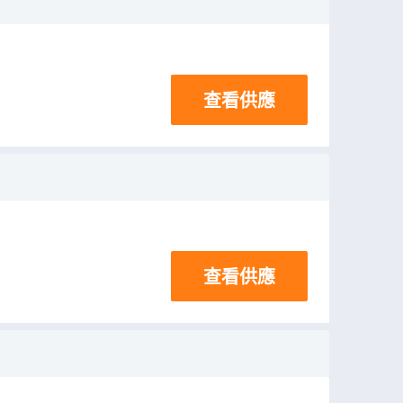
查看供應
查看供應