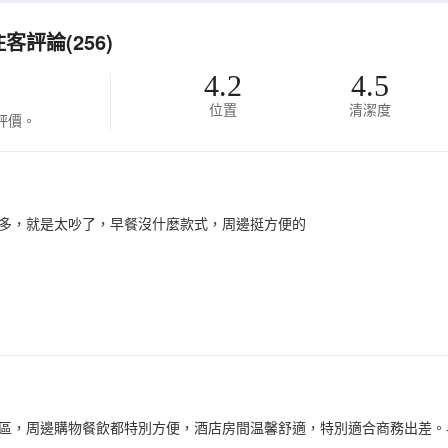
評論(256)
4.2
4.5
位置
清潔度
評價。
多，就是太吵了，早餐沒什麼款式，周邊挺方便的
區，周邊購物餐飲都特別方便，酒店房間温馨舒適，特別適合商務出差。