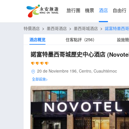
旅行團
機票
酒店
自由行
特價酒店
>
墨西哥酒店
>
墨西哥城酒店
>
諾富特墨西
酒店概览
住客點評（256）
設施簡
諾富特墨西哥城歷史中心酒店
(Novote
20 de Noviembre 196, Centro, Cuauhtémoc
全部設施>