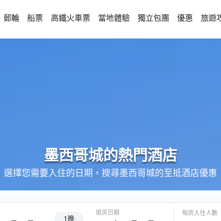
郵輪
船票
高鐵火車票
當地體驗
獨立包團
優惠
旅遊
墨西哥城的
熱門酒店
選擇您需要入住的日期，搜尋墨西哥城的至抵酒店優惠
退房日期
每房入住人數
1晚