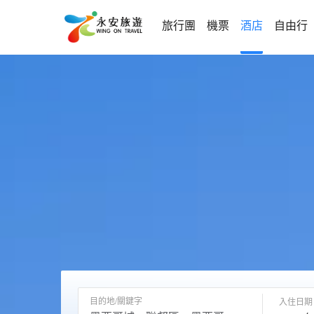
旅行團
機票
酒店
自由行
目的地/關鍵字
入住日期