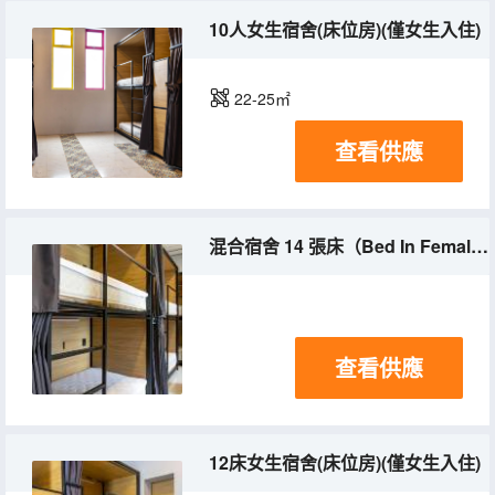
10人女生宿舍(床位房)(僅女生入住)
22-25㎡
查看供應
混合宿舍 14 張床（Bed In Female Dorm With 14 Beds）(床位房)(混合入住)
查看供應
12床女生宿舍(床位房)(僅女生入住)