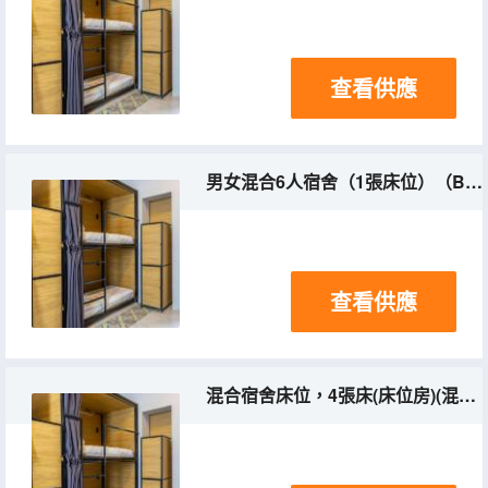
查看供應
男女混合6人宿舍（1張床位）（Bed In Mixed Dorm With 6 Beds）(床位房)(混合入住)
查看供應
混合宿舍床位，4張床(床位房)(混合入住)