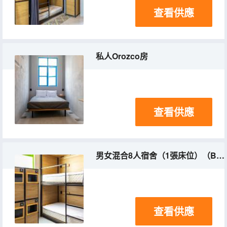
查看供應
私人Orozco房
查看供應
男女混合8人宿舍（1張床位）（Bed In Mixed Dorm With 8 Beds）(床位房)(混合入住)
查看供應