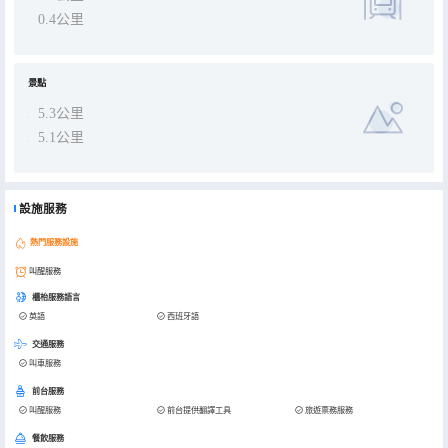
0.4公里
景點
5.3公里
5.1公里
設施服務
熱門服務設施
叫醒服務
櫃枱服務語言
英語
西班牙語
交通服務
叫車服務
前台服務
叫醒服務
前台提供翻譯工具
旅遊票務服務
餐飲服務