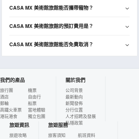
CASA MX 美術館旅館能否攜帶寵物？
CASA MX 美術館旅館的預訂費用是？
CASA MX 美術館旅館能否免費取消？
我們的產品
關於我們
旅行團
機票
公司背景
酒店
自由行
最新動向
郵輪
船票
新聞發佈
高鐵火車票
當地體驗
分行位置
港玩港食
獨立包團
人才招聘及發展
私隱政策
旅遊資訊
旅遊服務
旅遊攻略
旅客須知
航班資料