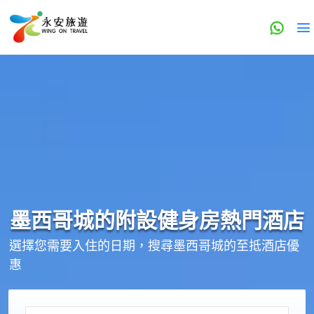
墨西哥城的
附設健身房
熱門酒店
選擇您需要入住的日期，搜尋墨西哥城的至抵酒店優
惠