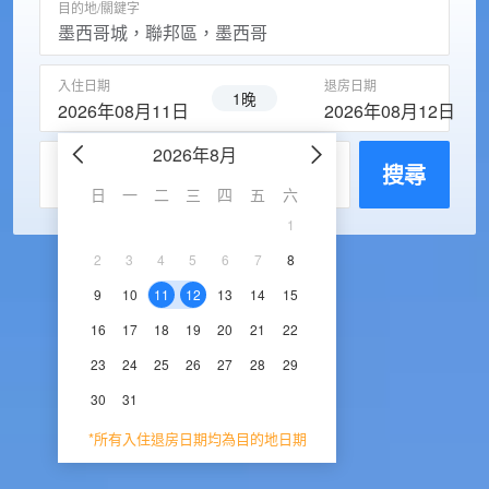
目的地/關鍵字
入住日期
退房日期
1晚
2026年08月11日
2026年08月12日
2026年8月
2026年9
每房入住人數
搜尋
日
一
二
三
四
五
六
日
一
二
三
1
1
2
3
2
3
4
5
6
7
8
6
7
8
9
1
9
10
11
12
13
14
15
13
14
15
16
1
16
17
18
19
20
21
22
20
21
22
23
2
23
24
25
26
27
28
29
27
28
29
30
30
31
*所有入住退房日期均為目的地日期