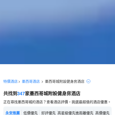
特價酒店
>
墨西哥酒店
>
墨西哥城
附設健身房
酒店
共找到
347
家墨西哥城
附設健身房
酒店
正在尋找墨西哥城的酒店？查看酒店評價，挑選最超值的酒店優惠。
永安推薦
低價優先
好評優先
高星級優先
進距離優先
高價優先