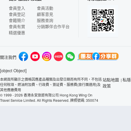
會員登入
會員活動
會員登記
顧客意見
會籍簡介
服務查詢
會員有賞
分銷夥伴合作平台
精選優惠
關注我們
[object Object]
本網頁所顯示之價格因應產品種類及出發日期而有所不同，不包括
站點地圖
私隱
|
任何稅項、燃油附加費、行政費、簽証費、服務費(旅行團適用)及
政策
其他應繳費用
© 1999 - 2026 香港永安旅遊有限公司 Hong Kong Wing On
Travel Service Limited. All Rights Reserved. 牌照號碼: 350074