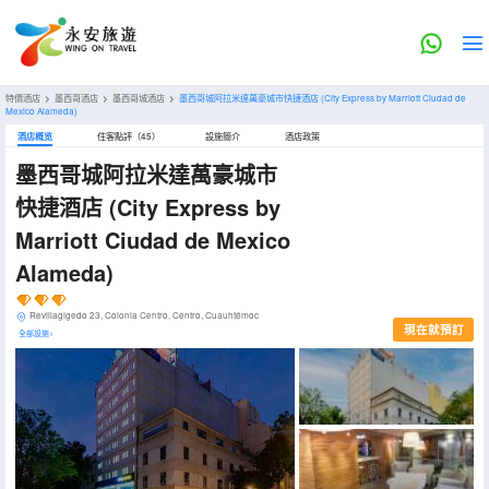
特價酒店
>
墨西哥酒店
>
墨西哥城酒店
>
墨西哥城阿拉米達萬豪城市快捷酒店
(City Express by Marriott Ciudad de
Mexico Alameda)
酒店概览
住客點評（45）
設施簡介
酒店政策
墨西哥城阿拉米達萬豪城市
快捷酒店
(City Express by
Marriott Ciudad de Mexico
Alameda)
Revillagigedo 23, Colonia Centro, Centro, Cuauhtémoc
現在就預訂
全部設施>