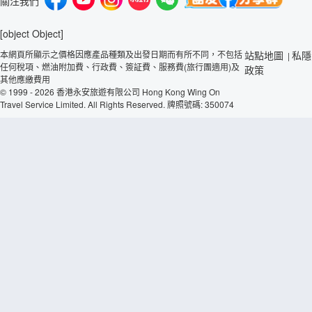
關注我們
[object Object]
本網頁所顯示之價格因應產品種類及出發日期而有所不同，不包括
站點地圖
私隱
|
任何稅項、燃油附加費、行政費、簽証費、服務費(旅行團適用)及
政策
其他應繳費用
© 1999 - 2026 香港永安旅遊有限公司 Hong Kong Wing On
Travel Service Limited. All Rights Reserved. 牌照號碼: 350074