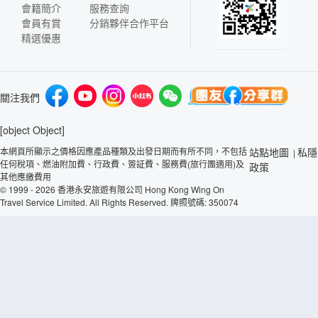
會籍簡介
服務查詢
會員有賞
分銷夥伴合作平台
精選優惠
關注我們
[object Object]
本網頁所顯示之價格因應產品種類及出發日期而有所不同，不包括
站點地圖
私隱
|
任何稅項、燃油附加費、行政費、簽証費、服務費(旅行團適用)及
政策
其他應繳費用
© 1999 - 2026 香港永安旅遊有限公司 Hong Kong Wing On
Travel Service Limited. All Rights Reserved. 牌照號碼: 350074