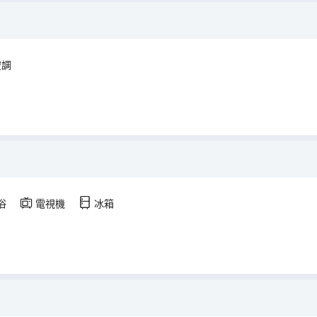
空調
浴
電視機
冰箱