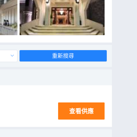
重新搜尋
查看供應