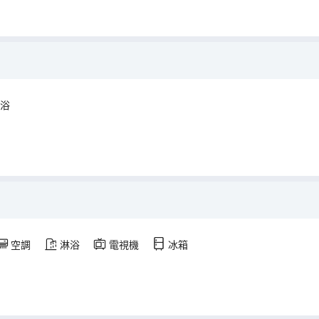
浴
空調
淋浴
電視機
冰箱