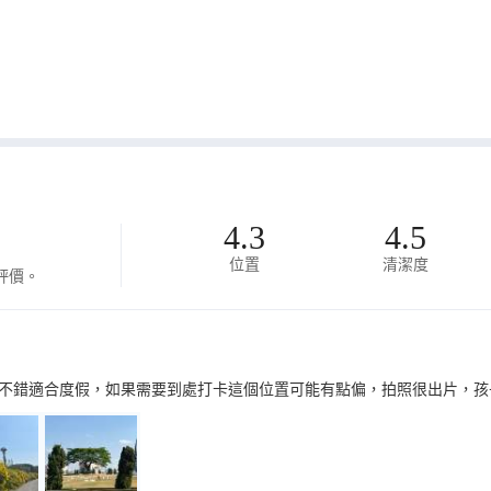
4.3
4.5
位置
清潔度
評價。
不錯適合度假，如果需要到處打卡這個位置可能有點偏，拍照很出片，孩