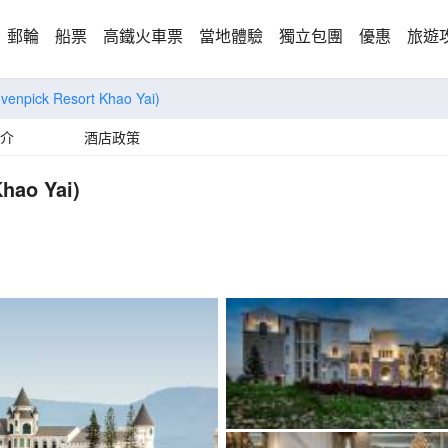
郵輪
船票
高鐵火車票
當地體驗
獨立包團
優惠
旅遊
venpick Resort Khao Yai)
介
酒店政策
hao Yai)