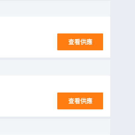
查看供應
查看供應