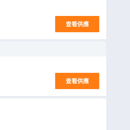
查看供應
查看供應