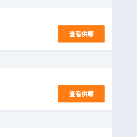
查看供應
查看供應