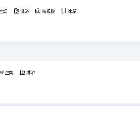
空調
淋浴
電視機
冰箱
空調
淋浴