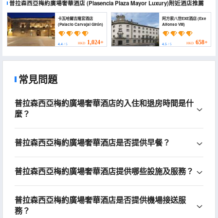
普拉森西亞梅約廣場奢華酒店
(Plasencia Plaza Mayor Luxury)
附近酒店推薦
卡瓦哈爾吉隆宮酒店
阿方索八世EXE酒店 (Exe
(Palacio Carvajal Girón)
Alfonso VIII)
1,024+
658+
HKD
HKD
4.4
/ 5
4.5
/ 5
常見問題
普拉森西亞梅約廣場奢華酒店的入住和退房時間是什
麼？
普拉森西亞梅約廣場奢華酒店是否提供早餐？
普拉森西亞梅約廣場奢華酒店提供哪些設施及服務？
普拉森西亞梅約廣場奢華酒店是否提供機場接送服
務？