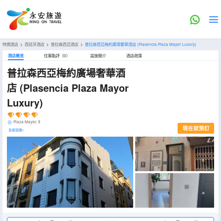
特價酒店
>
西班牙酒店
>
普拉森西亞酒店
>
普拉森西亞梅約廣場奢華酒店
(Plasencia Plaza Mayor Luxury)
酒店概览
住客點評（0）
設施簡介
酒店政策
普拉森西亞梅約廣場奢華酒
店
(Plasencia Plaza Mayor
Luxury)
Plaza Mayor, 9
現在就預訂
全部設施>