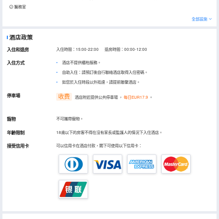
醫務室
全部設施
酒店政策
入住和退房
入住時間：15:00-22:00 退房時間：00:00-12:00
入住方式
酒店不提供櫃枱服務。
自助入住：請預訂後自行聯絡酒店取得入住密碼。
如您於入住時段以外抵達，請提前聯繫酒店。
停車場
收费
酒店附近提供公共停車場
，
每日EUR17.9
。
寵物
不可攜帶寵物。
年齡限制
18歲以下的房客不得在沒有家長或監護人的情況下入住酒店。
接受信用卡
可以信用卡在酒店付款，閣下可使用以下信用卡：