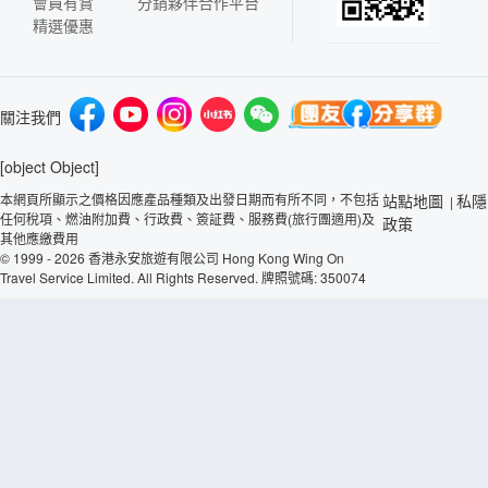
會員有賞
分銷夥伴合作平台
精選優惠
關注我們
[object Object]
本網頁所顯示之價格因應產品種類及出發日期而有所不同，不包括
站點地圖
私隱
|
任何稅項、燃油附加費、行政費、簽証費、服務費(旅行團適用)及
政策
其他應繳費用
© 1999 - 2026 香港永安旅遊有限公司 Hong Kong Wing On
Travel Service Limited. All Rights Reserved. 牌照號碼: 350074