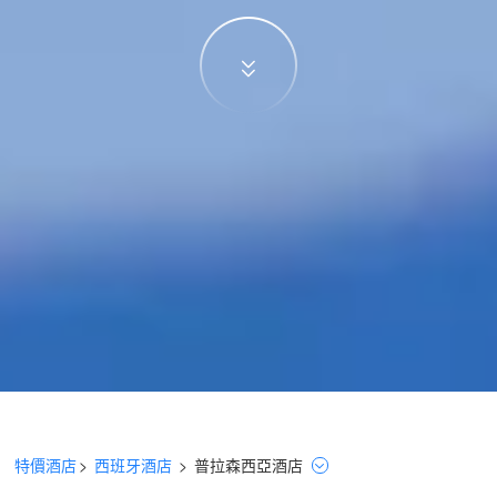
特價酒店
>
西班牙酒店
>
普拉森西亞
酒店