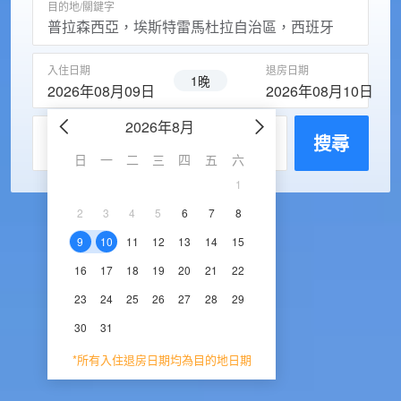
目的地/關鍵字
入住日期
退房日期
1晚
2026年08月09日
2026年08月10日
2026年8月
2026年9
每房入住人數
搜尋
日
一
二
三
四
五
六
日
一
二
三
1
1
2
3
2
3
4
5
6
7
8
6
7
8
9
1
9
10
11
12
13
14
15
13
14
15
16
1
16
17
18
19
20
21
22
20
21
22
23
2
23
24
25
26
27
28
29
27
28
29
30
30
31
*所有入住退房日期均為目的地日期