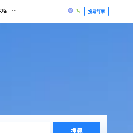
...
攻略
搜尋訂單
惠
搜尋