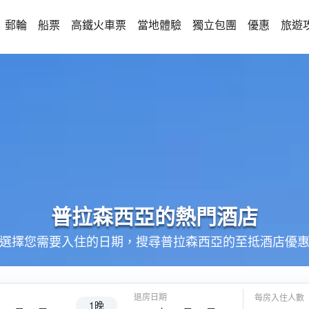
郵輪
船票
高鐵火車票
當地體驗
獨立包團
優惠
旅遊
普拉森西亞的
熱門酒店
選擇您需要入住的日期，搜尋普拉森西亞的至抵酒店優
退房日期
每房入住人數
1晚