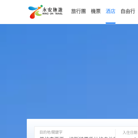
旅行團
機票
酒店
自由行
目的地/關鍵字
入住日期