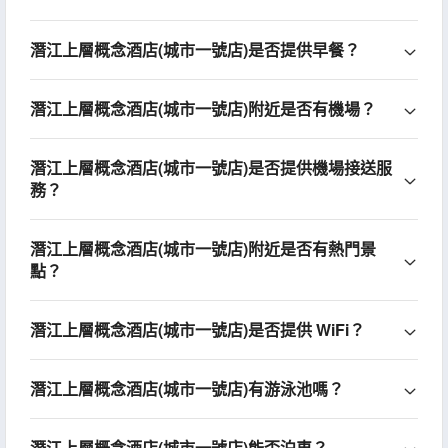
潛江上層概念酒店(城市一號店)是否提供早餐？
潛江上層概念酒店(城市一號店)附近是否有機場？
潛江上層概念酒店(城市一號店)是否提供機場接送服
務？
潛江上層概念酒店(城市一號店)附近是否有熱門景
點？
潛江上層概念酒店(城市一號店)是否提供 WiFi？
潛江上層概念酒店(城市一號店)有游泳池嗎？
潛江上層概念酒店(城市一號店)能否泊車？