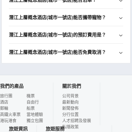
潛江上層概念酒店(城市一號店)能否攜帶寵物？
潛江上層概念酒店(城市一號店)的預訂費用是？
潛江上層概念酒店(城市一號店)能否免費取消？
我們的產品
關於我們
旅行團
機票
公司背景
酒店
自由行
最新動向
郵輪
船票
新聞發佈
高鐵火車票
當地體驗
分行位置
港玩港食
獨立包團
人才招聘及發展
私隱政策
旅遊資訊
旅遊服務