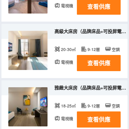
查看供應
電視機
高級大床房（品牌床品+可投屏電視）
20-30㎡
9-12層
空調
查看供應
電視機
雅緻大床房（品牌床品+可投屏電視）
18-25㎡
9-12層
空調
查看供應
電視機