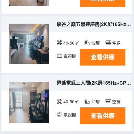
峽谷之巔五黑連座房(2K屏165Hz+CPUi711700k+顯卡RTX4060)
40-50㎡
12層
空調
查看供應
電視機
逍遙電競三人間(2K屏165Hz+CPUi711700k+顯卡RTX4060)
40-50㎡
12層
空調
查看供應
電視機