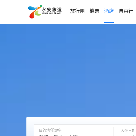
旅行團
機票
酒店
自由行
目的地/關鍵字
入住日期