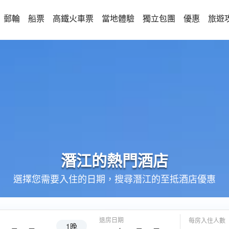
郵輪
船票
高鐵火車票
當地體驗
獨立包團
優惠
旅遊
潛江的
熱門酒店
選擇您需要入住的日期，搜尋潛江的至抵酒店優惠
退房日期
每房入住人數
1晚