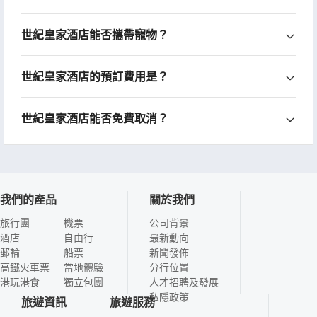
世紀皇家酒店能否攜帶寵物？
世紀皇家酒店的預訂費用是？
世紀皇家酒店能否免費取消？
我們的產品
關於我們
旅行團
機票
公司背景
酒店
自由行
最新動向
郵輪
船票
新聞發佈
高鐵火車票
當地體驗
分行位置
港玩港食
獨立包團
人才招聘及發展
私隱政策
旅遊資訊
旅遊服務