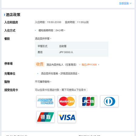
全部設施
酒店政策
入住和退房
入住時間：15:00-23:00 退房時間：11:00以前
入住方式
櫃枱服務時間：24小時。
餐飲
酒店提供早餐。
早餐形式
自助餐
費用
JPY 3000/人
停車場
收费
酒店內提供私人（住客專用）
，
每日JPY1300
。
充電車位
•
酒店提供充電樁，詳情請諮詢酒店。
寵物
不可攜帶寵物。
接受信用卡
可以信用卡在酒店付款，閣下可使用以下信用卡：