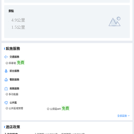
景點
4.9公里
1.5公里
設施服務
交通服務
免費
停車場
前台服務
餐飲服務
商務服務
多功能廳
公共區
免費
公共區域禁煙
公用區wifi
全部設施
酒店政策