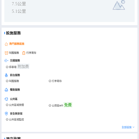
7.5公里
5.1公里
設施服務
熱門服務設施
叫醒服務
行李寄存
交通服務
附加费
停車場
前台服務
叫醒服務
行李寄存
餐飲服務
公共區
免費
公共區域禁煙
公用區wifi
安全與安保
公共區域監控
全部設施
酒店政策