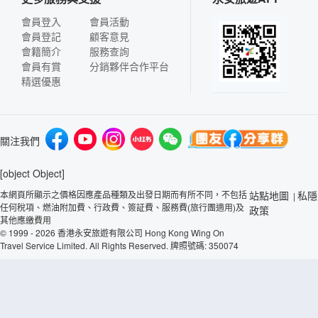
會員登入
會員活動
會員登記
顧客意見
會籍簡介
服務查詢
會員有賞
分銷夥伴合作平台
精選優惠
關注我們
[object Object]
本網頁所顯示之價格因應產品種類及出發日期而有所不同，不包括
站點地圖
私隱
|
任何稅項、燃油附加費、行政費、簽証費、服務費(旅行團適用)及
政策
其他應繳費用
© 1999 - 2026 香港永安旅遊有限公司 Hong Kong Wing On
Travel Service Limited. All Rights Reserved. 牌照號碼: 350074