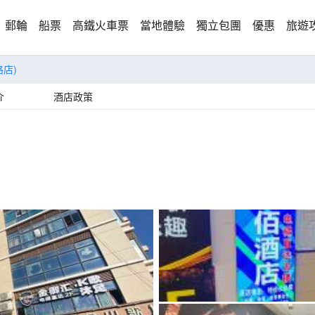
郵輪
船票
高鐵火車票
當地體驗
獨立包團
優惠
旅遊
店)
介
酒店政策