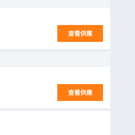
查看供應
查看供應