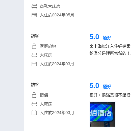
商務大床房
入住於2024年05月
5.0
訪客
極好
家庭旅遊
來上海松江入住好幾家
給滿分是理所當然的！
大床房
入住於2024年03月
5.0
訪客
極好
情侶
很好，很滿意很不錯很
大床房
入住於2024年03月