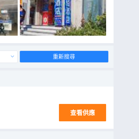
重新搜尋
查看供應