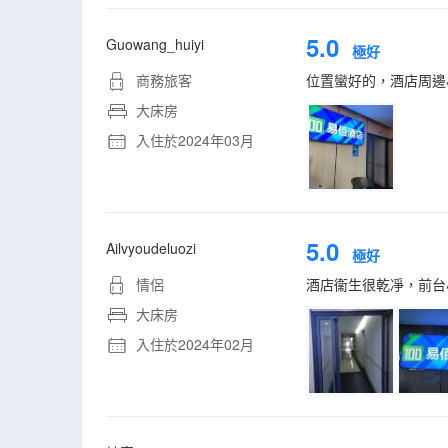
5.0
Guowang_huiyi
極好
商務旅客
位置蠻好的，酒店周邊
大床房
入住於2024年03月
5.0
Ailvyoudeluozi
極好
情侶
酒店衞生很乾凈，前台
大床房
入住於2024年02月