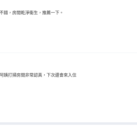
不錯，房間乾淨衞生，推薦一下。
阿姨打掃房間非常認真，下次還會來入住