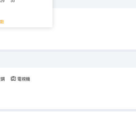
29
30
調
電視機
期
空調
電視機