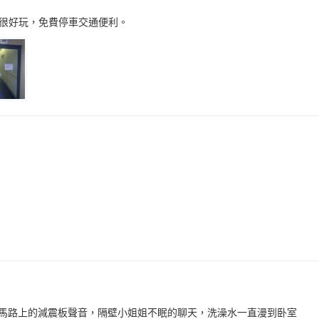
很好玩，免費停車交通便利。
和馬路上的減震板聲音，隔壁小姐姐不眠的聊天，洗澡水一直漫到卧室