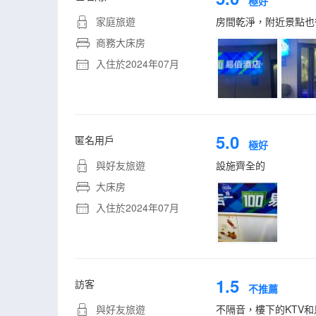
極好
家庭旅遊
房間乾淨，附近景點也
商務大床房
入住於2024年07月
5.0
匿名用戶
極好
與好友旅遊
設施齊全的
大床房
入住於2024年07月
1.5
訪客
不推薦
與好友旅遊
不隔音，樓下的KTV