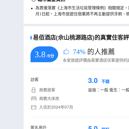
為貫徹落實《上海市生活垃圾管理條例》相關規定，
月1日起，上海市旅遊住宿業將不再主動提供牙刷、
易佰酒店(佘山桃源路店)的真實住客評論
74%
的人推薦
3.8
/5分
永安旅遊評價由真實酒店住客提供的
3.0
訪客
不錯
商務旅客
設施：一般 衞生：一般
商務大床房
入住於2024年07月
5.0
匿名用戶