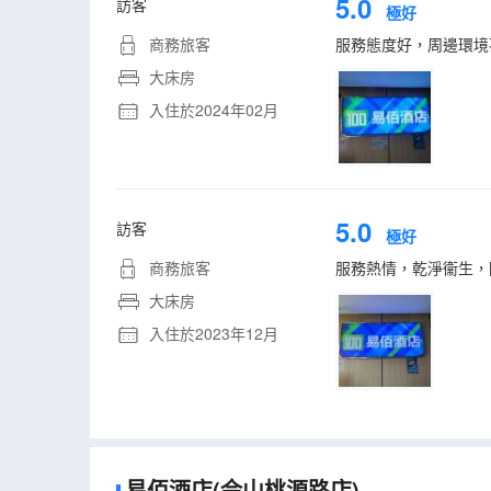
5.0
訪客
極好
商務旅客
服務態度好，周邊環境
大床房
入住於2024年02月
5.0
訪客
極好
商務旅客
服務熱情，乾淨衞生，
大床房
入住於2023年12月
易佰酒店(佘山桃源路店)